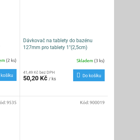
Dávkovač na tablety do bazénu
ý
127mm pro tablety 1"(2,5cm)
dem
(2 ks)
Skladem
(3 ks)
41,49 Kč bez DPH
 košíku
Do košíku
50,20 Kč
/ ks
ód:
9535
Kód:
900019