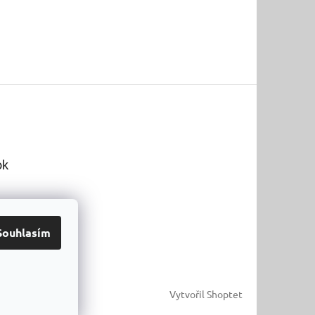
ok
Souhlasím
Vytvořil Shoptet