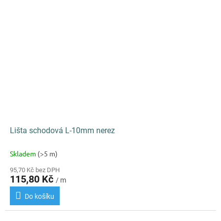
Lišta schodová L-10mm nerez
Skladem
(>5 m)
95,70 Kč bez DPH
115,80 Kč
/ m
Do košíku