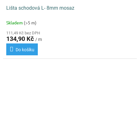
Lišta schodová L- 8mm mosaz
Skladem
(>5 m)
111,49 Kč bez DPH
134,90 Kč
/ m
Do košíku