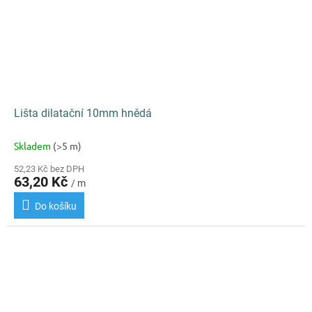
Lišta dilatační 10mm hnědá
Skladem
(>5 m)
52,23 Kč bez DPH
63,20 Kč
/ m
Do košíku