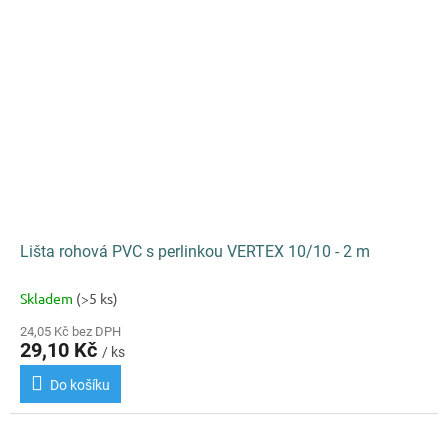
Lišta rohová PVC s perlinkou VERTEX 10/10 - 2 m
Skladem
(>5 ks)
24,05 Kč bez DPH
29,10 Kč
/ ks
Do košíku