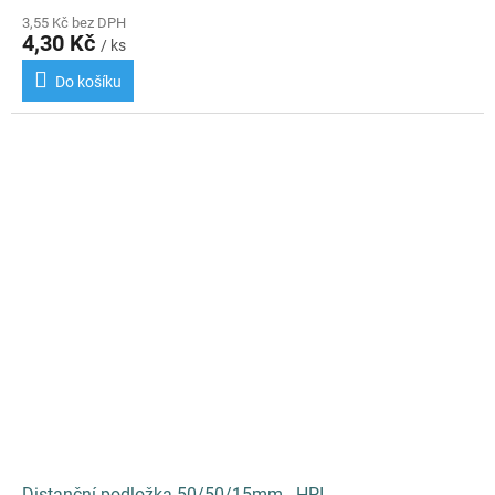
3,55 Kč bez DPH
4,30 Kč
/ ks
Do košíku
Distanční podložka 50/50/15mm - HPI