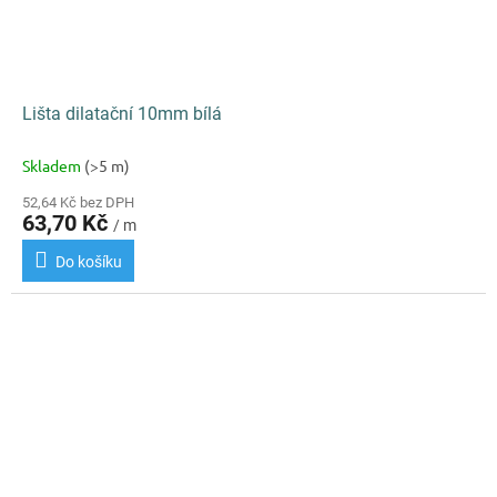
Lišta dilatační 10mm bílá
Skladem
(>5 m)
52,64 Kč bez DPH
63,70 Kč
/ m
Do košíku