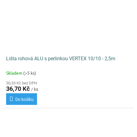
Lišta rohová ALU s perlinkou VERTEX 10/10 - 2,5m
Skladem
(>5 ks)
30,33 Kč bez DPH
36,70 Kč
/ ks
Do košíku