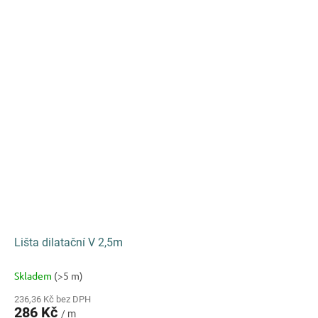
Lišta dilatační V 2,5m
Skladem
(>5 m)
236,36 Kč bez DPH
286 Kč
/ m