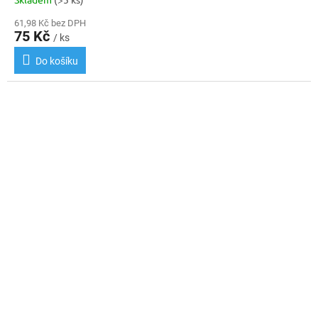
61,98 Kč bez DPH
75 Kč
/ ks
Do košíku