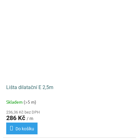
Lišta dilatační E 2,5m
Skladem
(>5 m)
236,36 Kč bez DPH
286 Kč
/ m
Do košíku