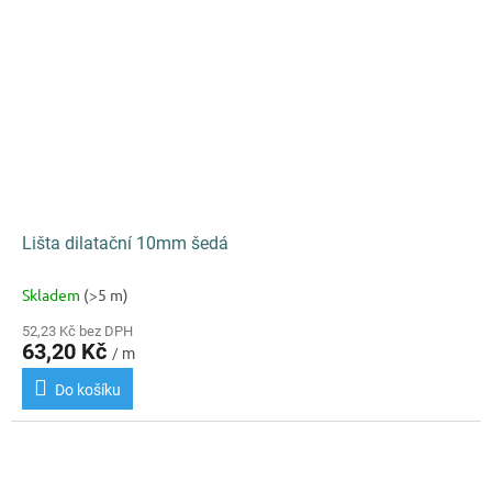
Lišta dilatační 10mm šedá
Skladem
(>5 m)
52,23 Kč bez DPH
63,20 Kč
/ m
Do košíku