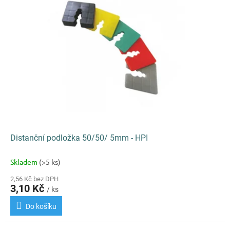
Distanční podložka 50/50/ 5mm - HPI
Skladem
(>5 ks)
2,56 Kč bez DPH
3,10 Kč
/ ks
Do košíku