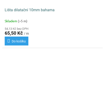
Lišta dilatační 10mm bahama
Skladem
(>5 m)
54,13 Kč bez DPH
65,50 Kč
/ m
Do košíku