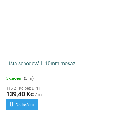
Lišta schodová L-10mm mosaz
Skladem
(5 m)
115,21 Kč bez DPH
139,40 Kč
/ m
Do košíku