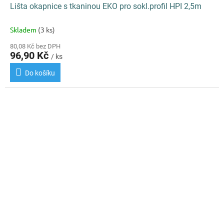
Lišta okapnice s tkaninou EKO pro sokl.profil HPI 2,5m
Skladem
(3 ks)
80,08 Kč bez DPH
96,90 Kč
/ ks
Do košíku