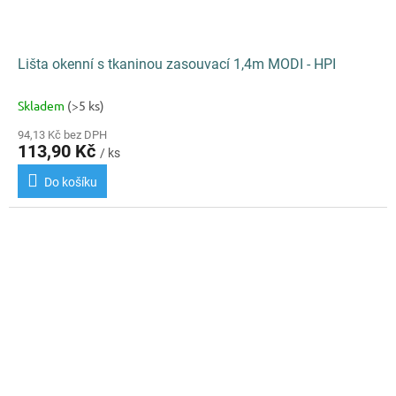
Lišta okenní s tkaninou zasouvací 1,4m MODI - HPI
Skladem
(>5 ks)
94,13 Kč bez DPH
113,90 Kč
/ ks
Do košíku