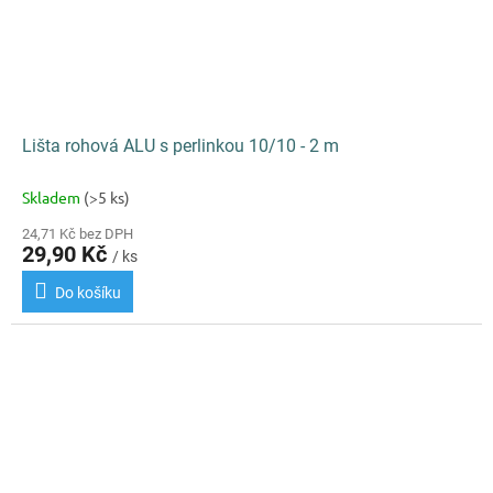
Lišta rohová ALU s perlinkou 10/10 - 2 m
Skladem
(>5 ks)
24,71 Kč bez DPH
29,90 Kč
/ ks
Do košíku