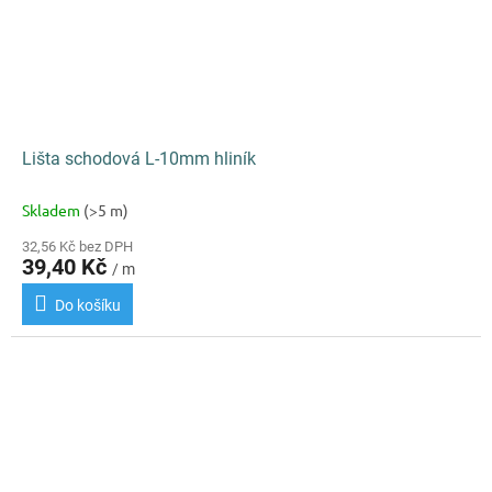
Lišta schodová L-10mm hliník
Skladem
(>5 m)
32,56 Kč bez DPH
39,40 Kč
/ m
Do košíku