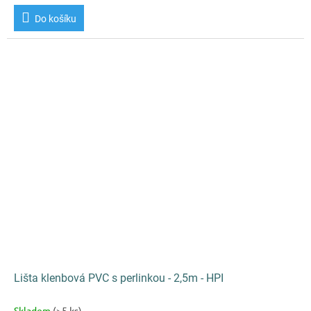
Do košíku
Lišta klenbová PVC s perlinkou - 2,5m - HPI
Skladem
(>5 ks)