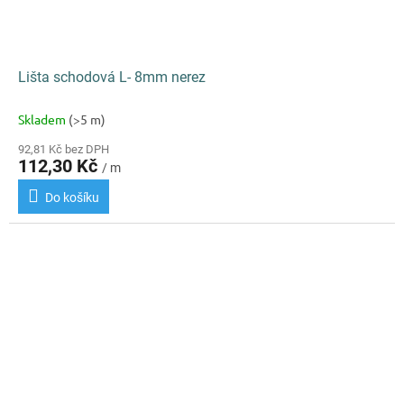
Lišta schodová L- 8mm nerez
Skladem
(>5 m)
92,81 Kč bez DPH
112,30 Kč
/ m
Do košíku