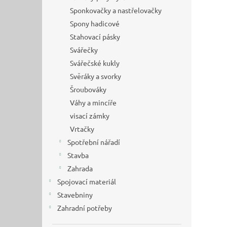
Sponkovačky a nastřelovačky
Spony hadicové
Stahovací pásky
Svářečky
Svářečské kukly
Svěráky a svorky
Šroubováky
Váhy a mincíře
visací zámky
Vrtačky
Spotřební nářadí
Stavba
Zahrada
Spojovací materiál
Stavebniny
Zahradní potřeby