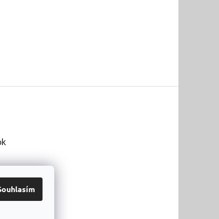
ok
Souhlasím