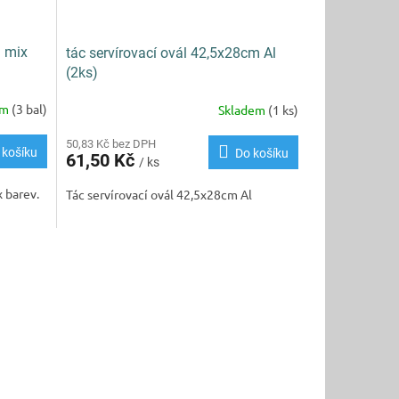
S mix
tác servírovací ovál 42,5x28cm Al
(2ks)
em
(3 bal)
Skladem
(1 ks)
50,83 Kč bez DPH
 košíku
Do košíku
61,50 Kč
/ ks
 barev.
Tác servírovací ovál 42,5x28cm Al