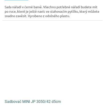
Sada nářadí v černé barvě. Všechno potřebné nářadí budete mít
po ruce, které je ještě navíc ve stahovacím pytlíku, který můžete
snadno zavěsit. Vyrobeno z odolného plastu.
Sadbovač MINI JP 3050/42 d5cm