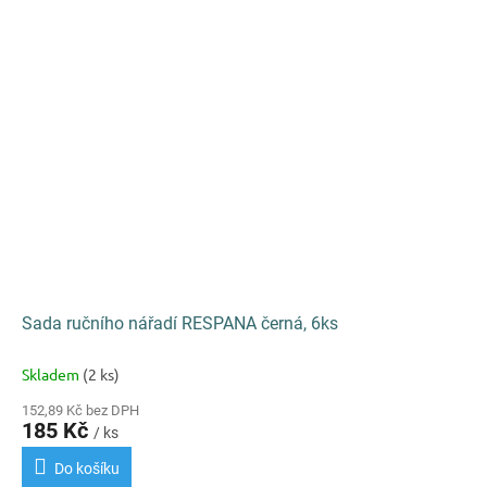
Sada ručního nářadí RESPANA černá, 6ks
Skladem
(2 ks)
152,89 Kč bez DPH
185 Kč
/ ks
Do košíku