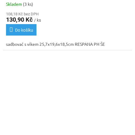
Skladem
(3 ks)
108,18 Kč bez DPH
130,90 Kč
/ ks
Do košíku
sadbovač s víkem 25,7x19,6x18,5cm RESPANA PH ŠE