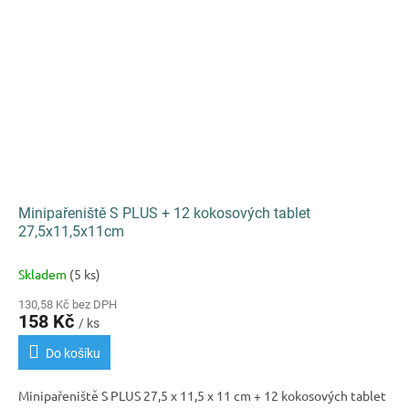
Minipařeniště S PLUS + 12 kokosových tablet
27,5x11,5x11cm
Skladem
(5 ks)
130,58 Kč bez DPH
158 Kč
/ ks
Do košíku
Minipařeniště S PLUS 27,5 x 11,5 x 11 cm + 12 kokosových tablet