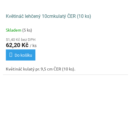
Květináč lehčený 10cmkulatý ČER (10 ks)
Skladem
(5 ks)
51,40 Kč bez DPH
62,20 Kč
/ ks
Do košíku
Květináč kulatý pr. 9,5 cm ČER (10 ks).