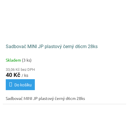
Sadbovač MINI JP plastový černý d6cm 28ks
Skladem
(3 ks)
33,06 Kč bez DPH
40 Kč
/ ks
Do košíku
Sadbovač MINI JP plastový černý d6cm 28ks