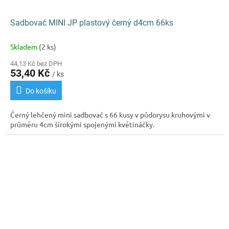
Sadbovač MINI JP plastový černý d4cm 66ks
Skladem
(2 ks)
44,13 Kč bez DPH
53,40 Kč
/ ks
Do košíku
Černý lehčený mini sadbovač s 66 kusy v půdorysu kruhovými v
průměru 4cm širokými spojenými květináčky.