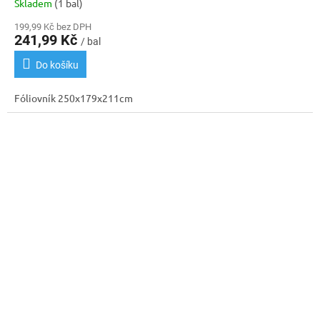
Skladem
(1 bal)
199,99 Kč bez DPH
241,99 Kč
/ bal
Do košíku
Fóliovník 250x179x211cm