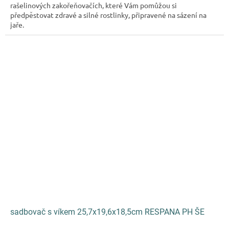
rašelinových zakořeňovačích, které Vám pomůžou si
předpěstovat zdravé a silné rostlinky, připravené na sázení na
jaře.
sadbovač s víkem 25,7x19,6x18,5cm RESPANA PH ŠE