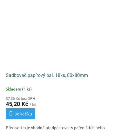
Sadbovač papírový bal. 18ks, 80x80mm
Skladem
(1 ks)
37,36 Kč bez DPH
45,20 Kč
/ ks
Do košíku
Před setím je vhodné předpěstovat v pařeništích nebo