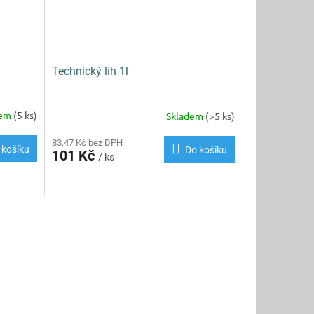
Technický líh 1l
dem
(5 ks)
Skladem
(>5 ks)
83,47 Kč bez DPH
 košíku
Do košíku
101 Kč
/ ks