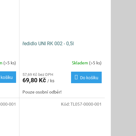
ředidlo UNI RK 002 - 0,5l
em
(>5 ks)
Skladem
(>5 ks)
57,69 Kč bez DPH
 košíku
Do košíku
69,80 Kč
/ ks
Pouze osobní odběr!
000-001
Kód:
TL057-0000-001