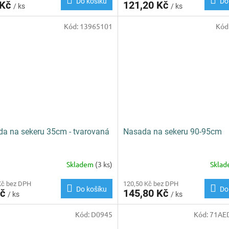
Do košíku
Do
 Kč
121,20 Kč
/ ks
/ ks
Kód:
13965101
Kód
a na sekeru 35cm - tvarovaná
Nasada na sekeru 90-95cm
Skladem
(3 ks)
Skla
Kč bez DPH
120,50 Kč bez DPH
Do košíku
Do
Kč
145,80 Kč
/ ks
/ ks
Kód:
D0945
Kód:
71AE