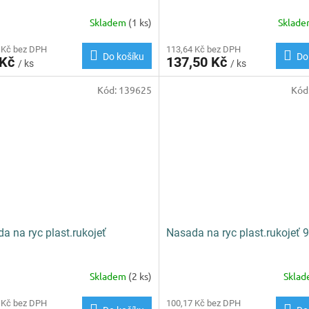
Skladem
(1 ks)
Sklad
 Kč bez DPH
113,64 Kč bez DPH
Do košíku
Do
 Kč
137,50 Kč
/ ks
/ ks
Kód:
139625
Kód
a na ryc plast.rukojeť
Nasada na ryc plast.rukojeť
Skladem
(2 ks)
Skla
 Kč bez DPH
100,17 Kč bez DPH