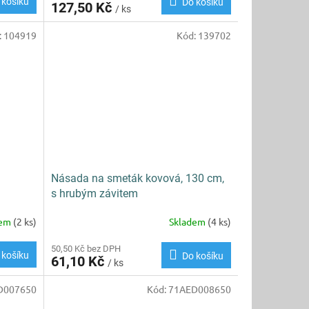
 košíku
Do košíku
127,50 Kč
/ ks
:
104919
Kód:
139702
Násada na smeták kovová, 130 cm,
s hrubým závitem
dem
(2 ks)
Skladem
(4 ks)
50,50 Kč bez DPH
 košíku
Do košíku
61,10 Kč
/ ks
D007650
Kód:
71AED008650