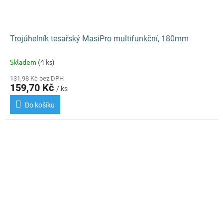
Trojúhelník tesařský MasiPro multifunkční, 180mm
Skladem
(4 ks)
131,98 Kč bez DPH
159,70 Kč
/ ks
Do košíku