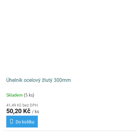
Úhelník ocelový žlutý 300mm
Skladem
(5 ks)
41,49 Kč bez DPH
50,20 Kč
/ ks
Do košíku