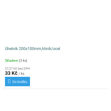
Úhelník 200x100mm,hliník/ocel
Skladem
(3 ks)
27,27 Kč bez DPH
33 Kč
/ ks
Do košíku