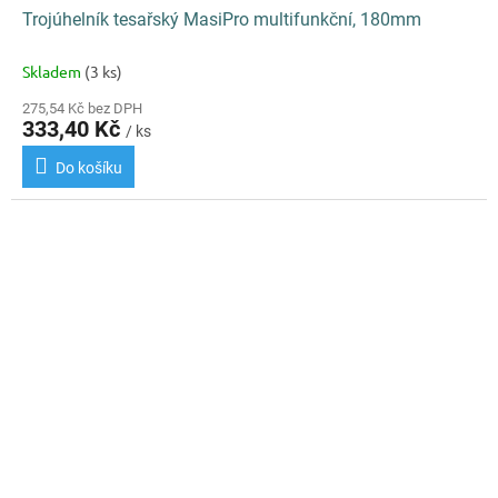
Trojúhelník tesařský MasiPro multifunkční, 180mm
Skladem
(3 ks)
275,54 Kč bez DPH
333,40 Kč
/ ks
Do košíku