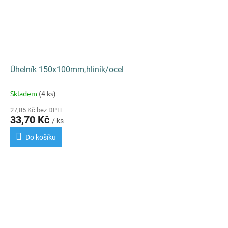
Úhelník 150x100mm,hliník/ocel
Skladem
(4 ks)
27,85 Kč bez DPH
33,70 Kč
/ ks
Do košíku