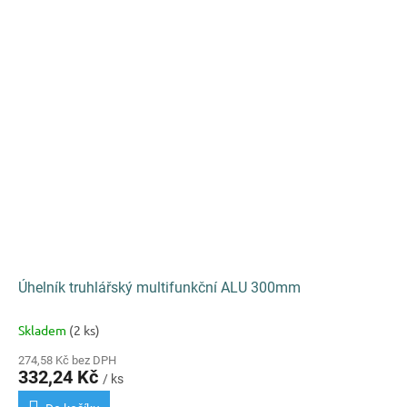
Úhelník truhlářský multifunkční ALU 300mm
Skladem
(2 ks)
274,58 Kč bez DPH
332,24 Kč
/ ks