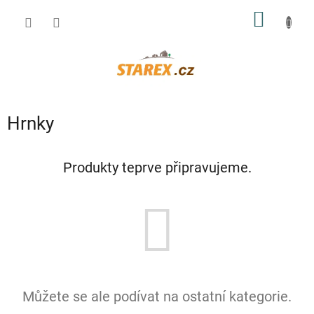
Přejít
NÁKUP
na
obsah
KOŠÍK
Hrnky
Produkty teprve připravujeme.
Můžete se ale podívat na ostatní kategorie.