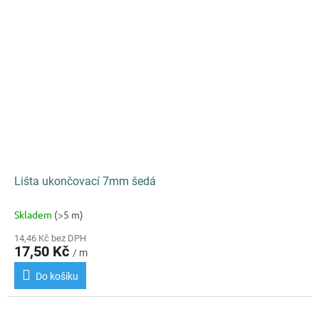
Lišta ukončovací 7mm šedá
Skladem
(>5 m)
14,46 Kč bez DPH
17,50 Kč
/ m
Do košíku