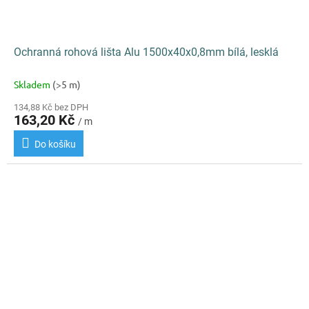
Ochranná rohová lišta Alu 1500x40x0,8mm bílá, lesklá
Skladem
(>5 m)
134,88 Kč bez DPH
163,20 Kč
/ m
Do košíku