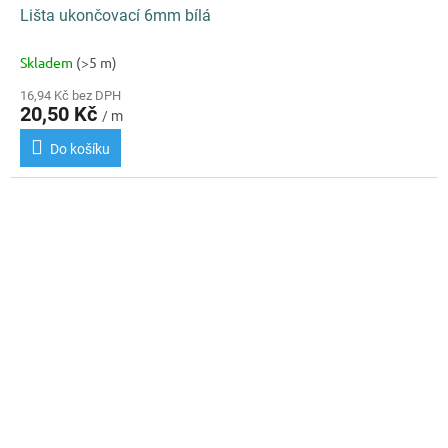
Lišta ukončovací 6mm bílá
Skladem
(>5 m)
16,94 Kč bez DPH
20,50 Kč
/ m
Do košíku