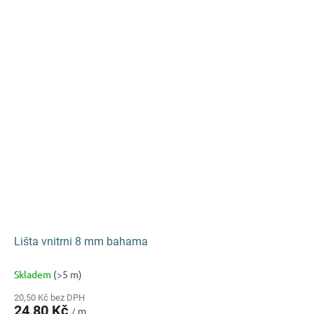
Lišta vnitrni 8 mm bahama
Skladem
(>5 m)
20,50 Kč bez DPH
24,80 Kč
/ m