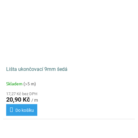
Lišta ukončovací 9mm šedá
Skladem
(>5 m)
17,27 Kč bez DPH
20,90 Kč
/ m
Do košíku