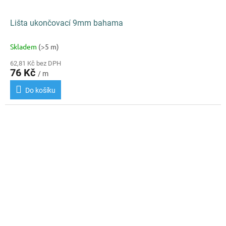
Lišta ukončovací 9mm bahama
Skladem
(>5 m)
62,81 Kč bez DPH
76 Kč
/ m
Do košíku