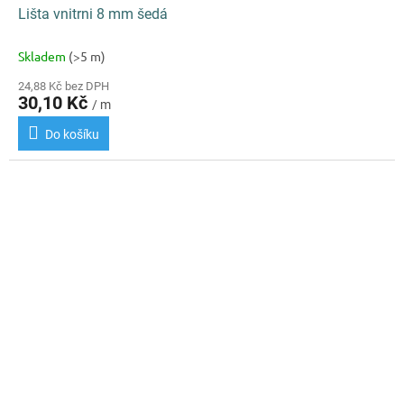
Lišta vnitrni 8 mm šedá
Skladem
(>5 m)
24,88 Kč bez DPH
30,10 Kč
/ m
Do košíku