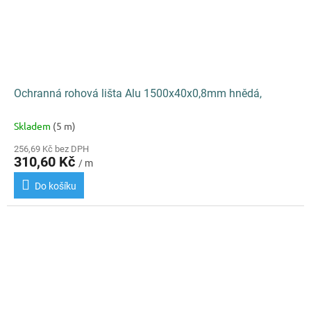
Ochranná rohová lišta Alu 1500x40x0,8mm hnědá,
Skladem
(5 m)
256,69 Kč bez DPH
310,60 Kč
/ m
Do košíku