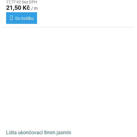
17,77 Kč bez DPH
21,50 Kč
/ m
Do košíku
Lišta ukončovací 8mm jasmín