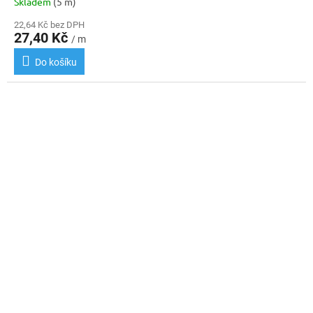
Skladem
(5 m)
22,64 Kč bez DPH
27,40 Kč
/ m
Do košíku