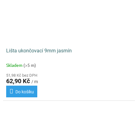
Lišta ukončovací 9mm jasmín
Skladem
(>5 m)
51,98 Kč bez DPH
62,90 Kč
/ m
Do košíku