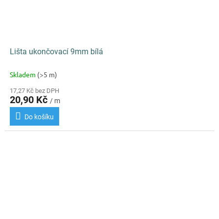
Lišta ukončovací 9mm bílá
Skladem
(>5 m)
17,27 Kč bez DPH
20,90 Kč
/ m
Do košíku