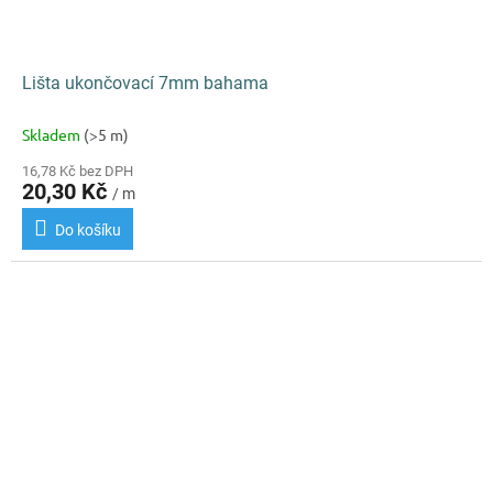
Lišta ukončovací 7mm bahama
Skladem
(>5 m)
16,78 Kč bez DPH
20,30 Kč
/ m
Do košíku