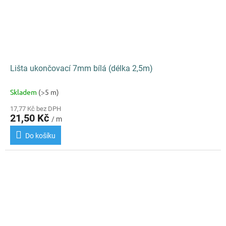
Lišta ukončovací 7mm bílá (délka 2,5m)
Skladem
(>5 m)
17,77 Kč bez DPH
21,50 Kč
/ m
Do košíku