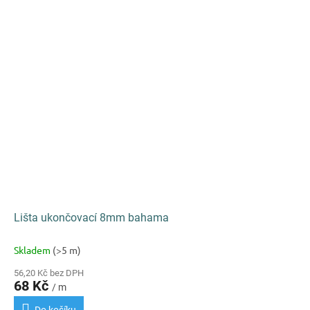
Lišta ukončovací 8mm bahama
Skladem
(>5 m)
56,20 Kč bez DPH
68 Kč
/ m
Do košíku