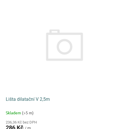
Lišta dilatační V 2,5m
Skladem
(>5 m)
236,36 Kč bez DPH
286 Kč
/ m