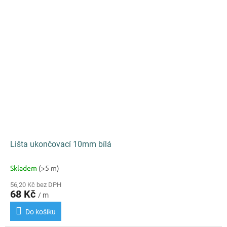
Lišta ukončovací 10mm bílá
Skladem
(>5 m)
56,20 Kč bez DPH
68 Kč
/ m
Do košíku