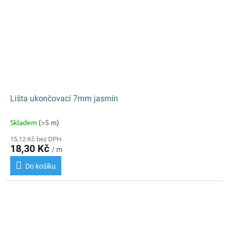
Lišta ukončovací 7mm jasmín
Skladem
(>5 m)
15,12 Kč bez DPH
18,30 Kč
/ m
Do košíku