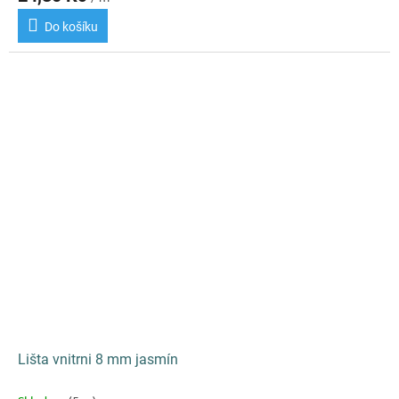
Do košíku
Lišta vnitrni 8 mm jasmín