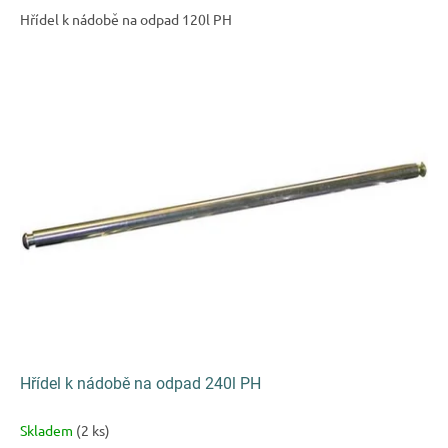
Hřídel k nádobě na odpad 120l PH
Hřídel k nádobě na odpad 240l PH
Skladem
(2 ks)