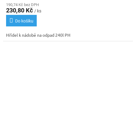
190,74 Kč bez DPH
230,80 Kč
/ ks
Do košíku
Hřídel k nádobě na odpad 240l PH