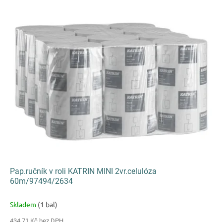
Pap.ručník v roli KATRIN MINI 2vr.celulóza
60m/97494/2634
Skladem
(1 bal)
434,71 Kč bez DPH