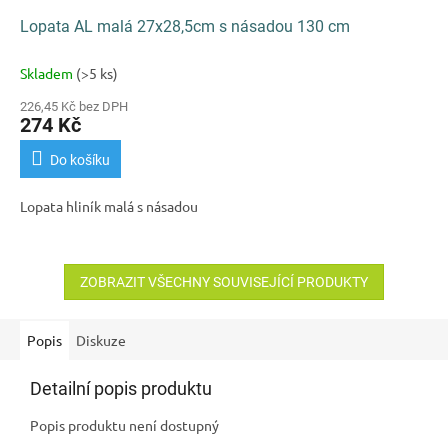
Lopata AL malá 27x28,5cm s násadou 130 cm
Skladem
(>5 ks)
226,45 Kč bez DPH
274 Kč
Do košíku
Lopata hliník malá s násadou
ZOBRAZIT VŠECHNY SOUVISEJÍCÍ PRODUKTY
Popis
Diskuze
Detailní popis produktu
Popis produktu není dostupný