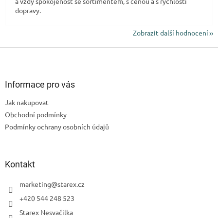
a vždy spokojenost se sortimentem, s cenou a s rychlostí
dopravy.
Zobrazit další hodnocení
Z
á
p
a
Informace pro vás
t
Jak nakupovat
í
Obchodní podmínky
Podmínky ochrany osobních údajů
Kontakt
marketing
@
starex.cz
+420 544 248 523
Starex Nesvačilka