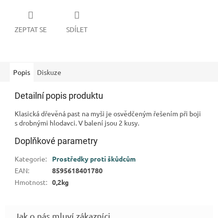
ZEPTAT SE
SDÍLET
Popis
Diskuze
Detailní popis produktu
Klasická dřevěná past na myši je osvědčeným řešením při boji
s drobnými hlodavci. V balení jsou 2 kusy.
Doplňkové parametry
Kategorie
:
Prostředky proti škůdcům
EAN
:
8595618401780
Hmotnost
:
0,2kg