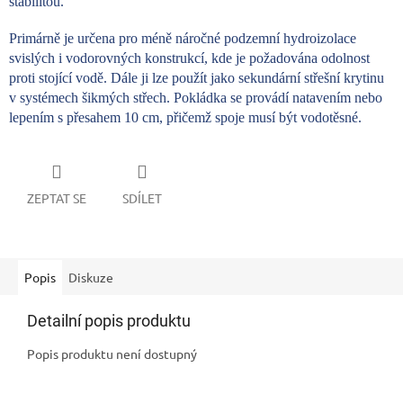
stabilitou.
Primárně je určena pro méně náročné podzemní hydroizolace
svislých i vodorovných konstrukcí, kde je požadována odolnost
proti stojící vodě. Dále ji lze použít jako sekundární střešní krytinu
v systémech šikmých střech. Pokládka se provádí natavením nebo
lepením s přesahem 10 cm, přičemž spoje musí být vodotěsné.
ZEPTAT SE
SDÍLET
Popis
Diskuze
Detailní popis produktu
Popis produktu není dostupný