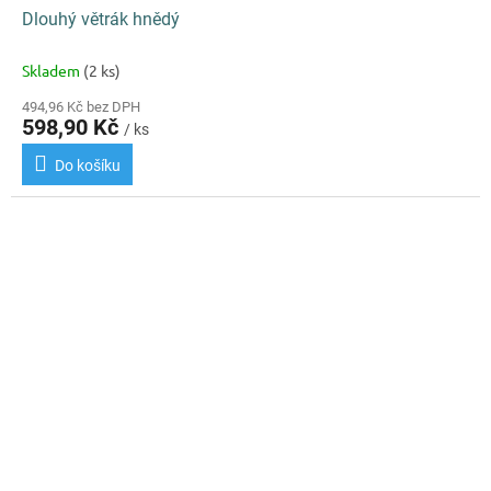
Dlouhý větrák hnědý
Skladem
(2 ks)
494,96 Kč bez DPH
598,90 Kč
/ ks
Do košíku