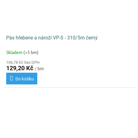
Pás hřebene a nároží VP-S - 310/5m černý
Skladem
(>5 bm)
106,78 Kč bez DPH
129,20 Kč
/ bm
Do košíku