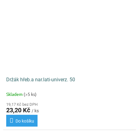
Držák hřeb.a nar.lati-univerz. 50
Skladem
(>5 ks)
19,17 Kč bez DPH
23,20 Kč
/ ks
Do košíku