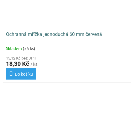
Ochranná mřížka jednoduchá 60 mm červená
Skladem
(>5 ks)
15,12 Kč bez DPH
18,30 Kč
/ ks
Do košíku