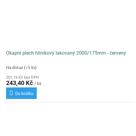
Okapní plech hliníkový lakovaný 2000/175mm - červený
Na dotaz
(>5 ks)
201,16 Kč bez DPH
243,40 Kč
/ ks
Do košíku