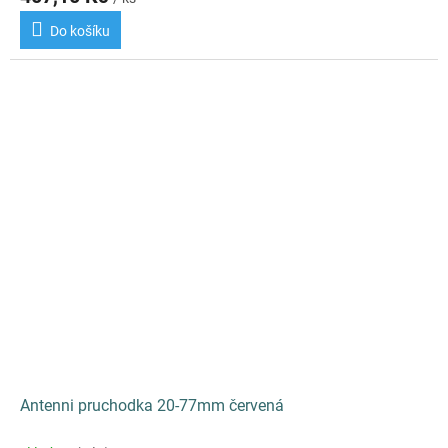
Do košíku
Antenni pruchodka 20-77mm červená