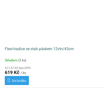
Flexi-hadice se stah.páskem 12vln/43cm
Skladem
(5 ks)
511,57 Kč bez DPH
619 Kč
/ ks
Do košíku