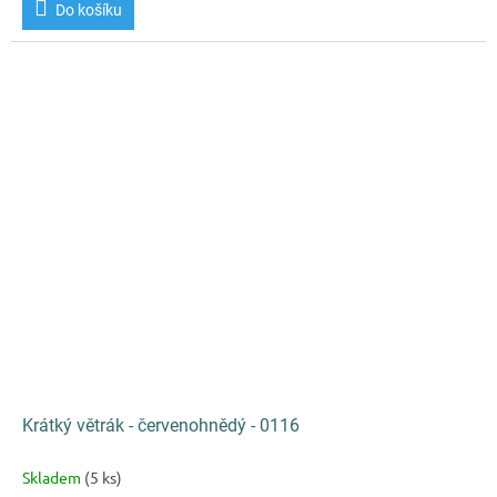
Do košíku
Krátký větrák - červenohnědý - 0116
Skladem
(5 ks)