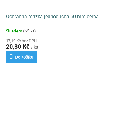
Ochranná mřížka jednoduchá 60 mm černá
Skladem
(>5 ks)
17,19 Kč bez DPH
20,80 Kč
/ ks
Do košíku