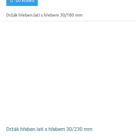
Do košíku
Držák hřeben.latí s hřebem 30/180 mm
Držák hřeben.latí s hřebem 30/230 mm