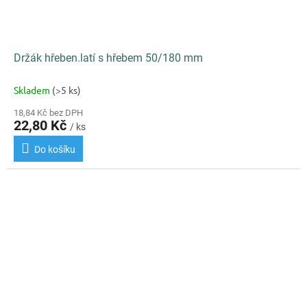
Držák hřeben.latí s hřebem 50/180 mm
Skladem
(>5 ks)
18,84 Kč bez DPH
22,80 Kč
/ ks
Do košíku