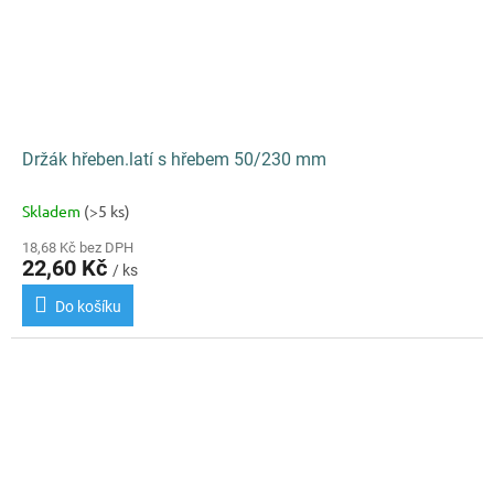
Držák hřeben.latí s hřebem 50/230 mm
Skladem
(>5 ks)
18,68 Kč bez DPH
22,60 Kč
/ ks
Do košíku