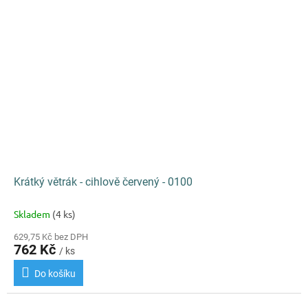
Krátký větrák - cihlově červený - 0100
Skladem
(4 ks)
629,75 Kč bez DPH
762 Kč
/ ks
Do košíku