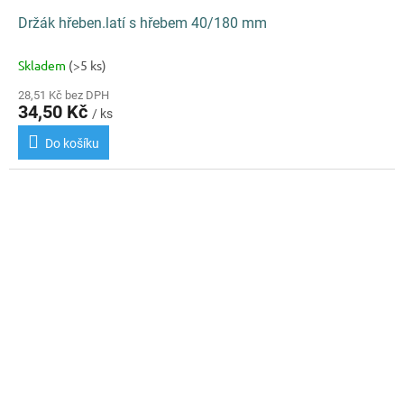
Držák hřeben.latí s hřebem 40/180 mm
Skladem
(>5 ks)
28,51 Kč bez DPH
34,50 Kč
/ ks
Do košíku