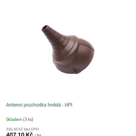
Antenni pruchodka hnědá - HPI
Skladem
(3 ks)
336,45 Kč bez DPH
407,10 Kč
/ ks