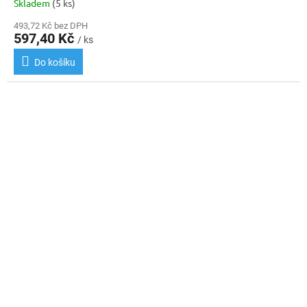
Skladem
(5 ks)
493,72 Kč bez DPH
597,40 Kč
/ ks
Do košíku