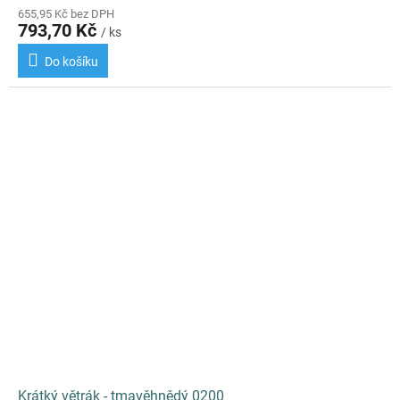
655,95 Kč bez DPH
793,70 Kč
/ ks
Do košíku
Krátký větrák - tmavěhnědý 0200