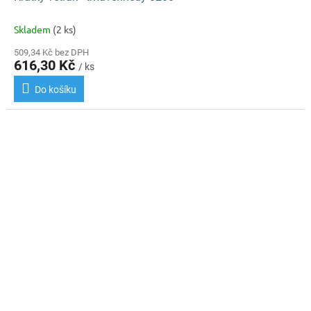
Skladem
(2 ks)
509,34 Kč bez DPH
616,30 Kč
/ ks
Do košíku