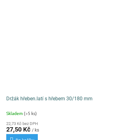
Držák hřeben.latí s hřebem 30/180 mm
Skladem
(>5 ks)
22,73 Kč bez DPH
27,50 Kč
/ ks