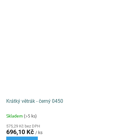
Krátký větrák - černý 0450
Skladem
(>5 ks)
575,29 Kč bez DPH
696,10 Kč
/ ks