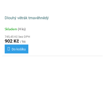
Dlouhý větrák tmavěhnědý
Skladem
(4 ks)
745,45 Kč bez DPH
902 Kč
/ ks
Do košíku