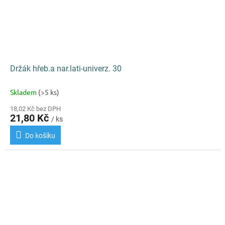
Držák hřeb.a nar.lati-univerz. 30
Skladem
(>5 ks)
18,02 Kč bez DPH
21,80 Kč
/ ks
Do košíku