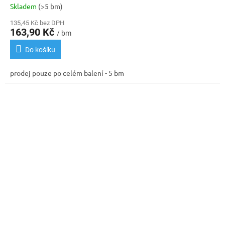
Skladem
(>5 bm)
135,45 Kč bez DPH
163,90 Kč
/ bm
Do košíku
prodej pouze po celém balení - 5 bm