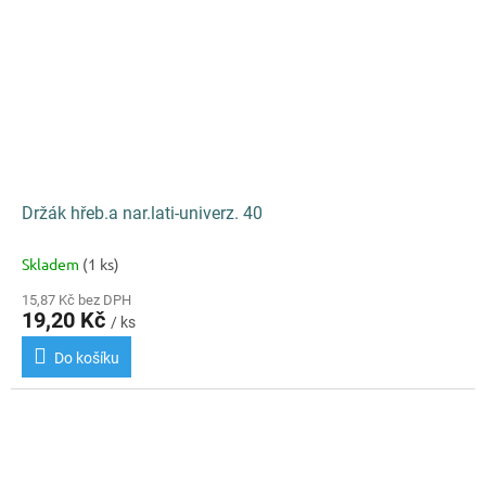
Držák hřeb.a nar.lati-univerz. 40
Skladem
(1 ks)
15,87 Kč bez DPH
19,20 Kč
/ ks
Do košíku