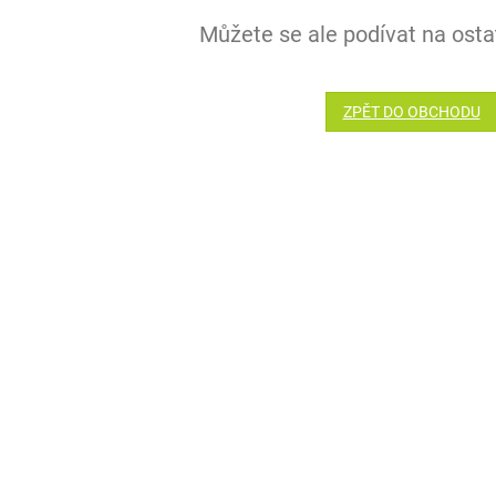
Můžete se ale podívat na ostat
ZPĚT DO OBCHODU