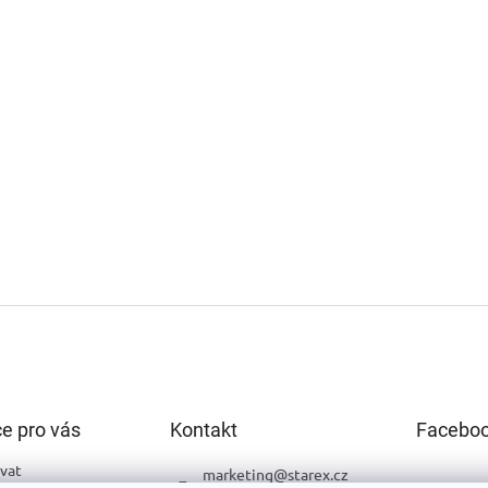
e pro vás
Kontakt
Facebo
vat
marketing
@
starex.cz