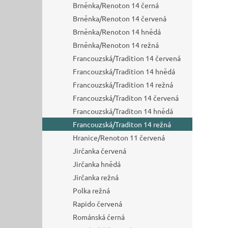
Brněnka/Renoton 14 černá
Brněnka/Renoton 14 červená
Brněnka/Renoton 14 hnědá
Brněnka/Renoton 14 režná
Francouzská/Tradition 14 červená
Francouzská/Tradition 14 hnědá
Francouzská/Tradition 14 režná
Francouzská/Traditon 14 červená
Francouzská/Traditon 14 hnědá
Francouzská/Traditon 14 režná
Hranice/Renoton 11 červená
Jirčanka červená
Jirčanka hnědá
Jirčanka režná
Polka režná
Rapido červená
Románská černá