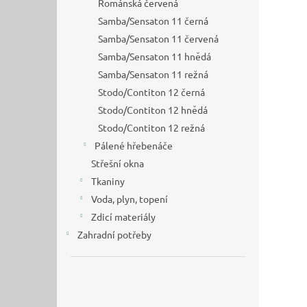
Románská červená
Samba/Sensaton 11 černá
Samba/Sensaton 11 červená
Samba/Sensaton 11 hnědá
Samba/Sensaton 11 režná
Stodo/Contiton 12 černá
Stodo/Contiton 12 hnědá
Stodo/Contiton 12 režná
Pálené hřebenáče
Střešní okna
Tkaniny
Voda, plyn, topení
Zdicí materiály
Zahradní potřeby